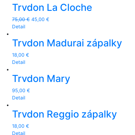
Trvdon La Cloche
75,00
€
45,00
€
Detail
Trvdon Madurai zápalky
18,00
€
Detail
Trvdon Mary
95,00
€
Detail
Trvdon Reggio zápalky
18,00
€
Detail