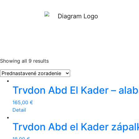
Showing all 9 results
Trvdon Abd El Kader – alab
165,00
€
Detail
Trvdon Abd el Kader zápal