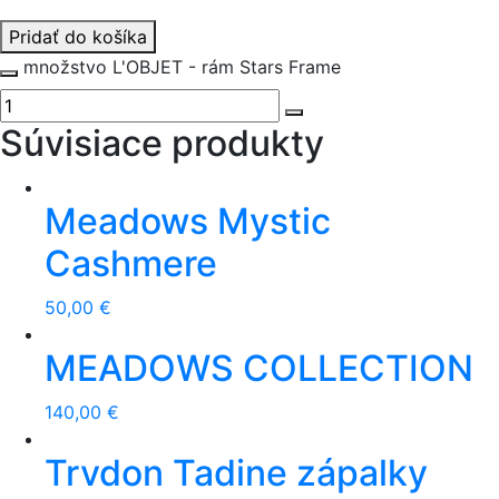
Pridať do košíka
množstvo L'OBJET - rám Stars Frame
Súvisiace produkty
Meadows Mystic
Cashmere
50,00
€
MEADOWS COLLECTION
140,00
€
Trvdon Tadine zápalky