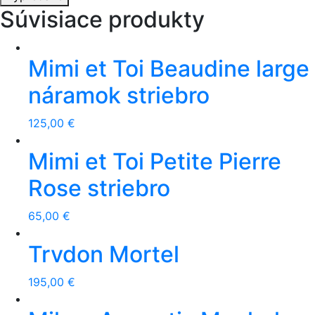
Súvisiace produkty
Mimi et Toi Beaudine large
náramok striebro
125,00
€
Mimi et Toi Petite Pierre
Rose striebro
65,00
€
Trvdon Mortel
195,00
€