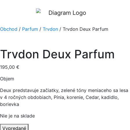
Obchod
/
Parfum
/
Trvdon
/ Trvdon Deux Parfum
Trvdon Deux Parfum
195,00
€
Objem
Deux predstavuje začiatky, zelené tóny meniaceho sa lesa
v 4 ročných obdobiach, Pínia, korenie, Cedar, kadidlo,
borievka
Nie je na sklade
Vypredané