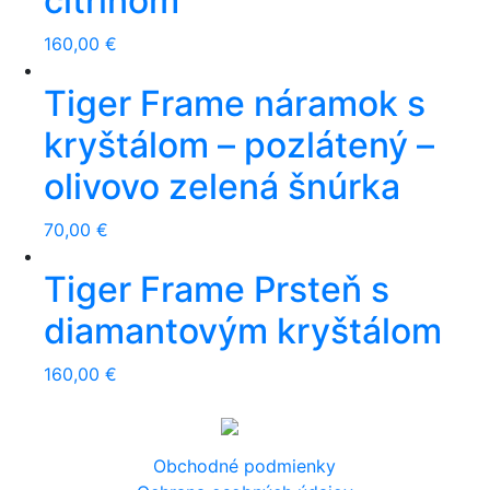
citrínom
160,00
€
Tiger Frame náramok s
kryštálom – pozlátený –
olivovo zelená šnúrka
70,00
€
Tiger Frame Prsteň s
diamantovým kryštálom
160,00
€
Obchodné podmienky