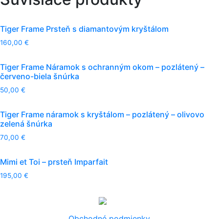
Tiger Frame Prsteň s diamantovým kryštálom
160,00
€
Tiger Frame Náramok s ochranným okom – pozlátený –
červeno-biela šnúrka
50,00
€
Tiger Frame náramok s kryštálom – pozlátený – olivovo
zelená šnúrka
70,00
€
Mimi et Toi – prsteň Imparfait
195,00
€
Obchodné podmienky