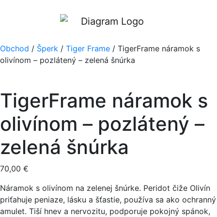
Obchod
/
Šperk
/
Tiger Frame
/ TigerFrame náramok s
olivínom – pozlátený – zelená šnúrka
TigerFrame náramok s
olivínom – pozlátený –
zelená šnúrka
70,00
€
Náramok s olivínom na zelenej šnúrke. Peridot čiže Olivín
priťahuje peniaze, lásku a šťastie, používa sa ako ochranný
amulet. Tiší hnev a nervozitu, podporuje pokojný spánok,