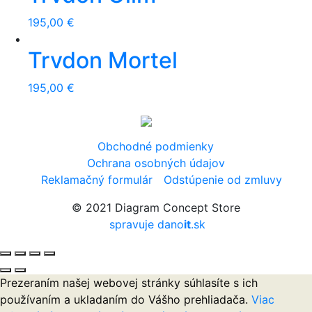
195,00
€
Trvdon Mortel
195,00
€
Obchodné podmienky
Ochrana osobných údajov
Reklamačný formulár
Odstúpenie od zmluvy
© 2021 Diagram Concept Store
spravuje dano
it
.sk
Prezeraním našej webovej stránky súhlasíte s ich
používaním a ukladaním do Vášho prehliadača.
Viac