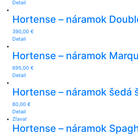
Detail
Hortense – náramok Double
390,00
€
Detail
Hortense – náramok Marqu
695,00
€
Detail
Hortense – náramok šedá š
80,00
€
Detail
Zľava!
Hortense – náramok Spagh