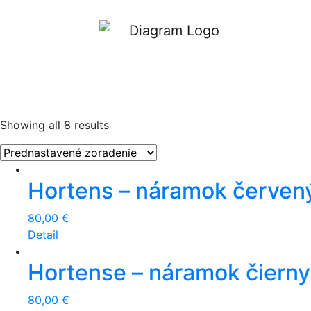
Showing all 8 results
Hortens – náramok červený
80,00
€
Detail
Hortense – náramok čierny
80,00
€