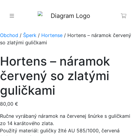
Obchod
/
Šperk
/
Hortense
/ Hortens – náramok červený
so zlatými guličkami
Hortens – náramok
červený so zlatými
guličkami
80,00
€
Ručne vyrábaný náramok na červenej šnúrke s guličkami
zo 14 karátového zlata.
Použitý materiál: guličky žlté AU 585/1000, červená