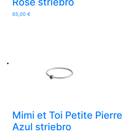
Rose striebro
65,00
€
Mimi et Toi Petite Pierre
Azul striebro