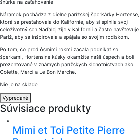
šnúrka na zaťahovanie
Náramok pochádza z dielne parížskej šperkárky Hortense,
ktorá sa presťahovala do Kalifornie, aby si splnila svoj
celoživotný sen.Naďalej žije v Kalifornii a často navštevuje
Paríž, aby sa inšpirovala a spájala so svojím rodiskom.
Po tom, čo pred ôsmimi rokmi začala podnikať so
šperkami, Hortensine kúsky okamžite našli úspech a boli
prezentované v známych parížskych klenotníctvach ako
Colette, Merci a Le Bon Marche.
Nie je na sklade
Vypredané
Súvisiace produkty
Mimi et Toi Petite Pierre