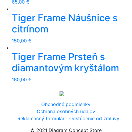
65,00
€
Tiger Frame Náušnice s
citrínom
150,00
€
Tiger Frame Prsteň s
diamantovým kryštálom
160,00
€
Obchodné podmienky
Ochrana osobných údajov
Reklamačný formulár
Odstúpenie od zmluvy
© 2021 Diagram Concept Store